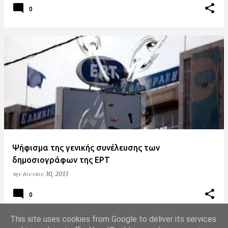
0
Ψήφισμα της γενικής συνέλευσης των
δημοσιογράφων της ΕΡΤ
την
Ιουνίου 30, 2013
0
This site uses cookies from Google to deliver its services