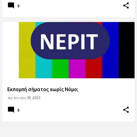
0
Εκπομπή σήματος χωρίς Νόμο;
την
Ιουνίου 19, 2013
0