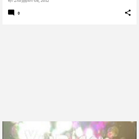
την
Δεκεμβρίου 08, 2012
0