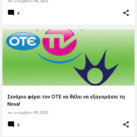
την
Δεκεμβρίου 08, 2012
0
Σενάριο φέρει τον ΟΤΕ να θέλει να εξαγοράσει τη
Nova!
την
Δεκεμβρίου 08, 2012
0