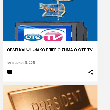
EΣΡ
ERT
NOVA
OTE TV
ΘΕΛΕΙ ΚΑΙ ΨΗΦΙΑΚΟ ΕΠΙΓΕΙΟ ΣΗΜΑ Ο OTE TV!
την
Μαρτίου 18, 2013
1
ERT