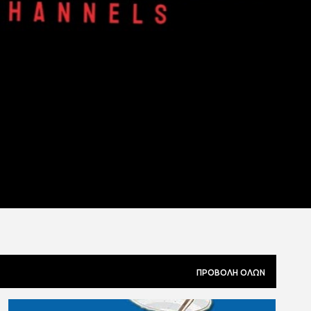
ΠΡΟΒΟΛΉ ΌΛΩΝ