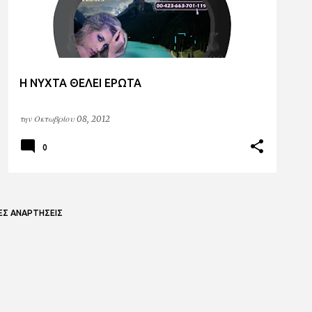
H NYXTA ΘΕΛΕΙ ΕΡΩΤΑ
την
Οκτωβρίου 08, 2012
0
ΕΣ ΑΝΑΡΤΉΣΕΙΣ