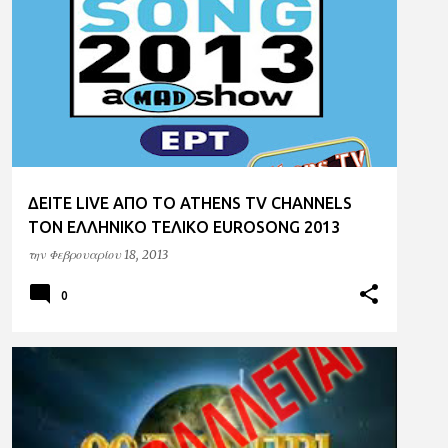
ERT HD
ET1
EUROVISION
MAD
ΔΕΙΤΕ LIVE ΑΠΟ ΤΟ ATHENS TV CHANNELS
TON EΛΛΗΝΙΚΟ ΤΕΛΙΚΟ ΕUROSONG 2013
την
Φεβρουαρίου 18, 2013
0
ALPHA