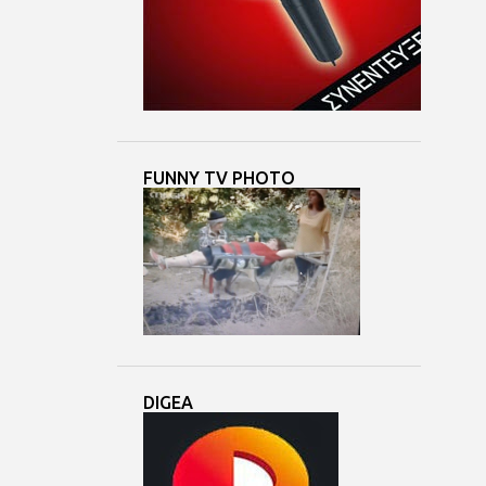
4
Μαΐ 24
3
Μαΐ 23
7
Μαΐ 22
3
Μαΐ 21
8
Μαΐ 20
FUNNY TV PHOTO
3
Μαΐ 19
5
Μαΐ 18
6
Μαΐ 17
6
Μαΐ 16
3
Μαΐ 15
5
Μαΐ 14
DIGEA
6
Μαΐ 13
6
Μαΐ 12