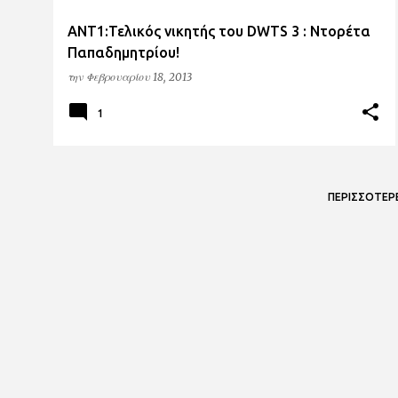
ΑΝΤ1:Τελικός νικητής του DWTS 3 : Ντορέτα
Παπαδημητρίου!
την
Φεβρουαρίου 18, 2013
1
ΠΕΡΙΣΣΌΤΕΡ