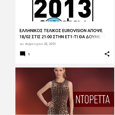
ΕΛΛΗΝΙΚΟΣ ΤΕΛΙΚΟΣ EUROVISION ΑΠΟΨΕ
18/02 ΣΤΙΣ 21:00 ΣΤΗΝ ΕΤ1-ΤΙ ΘΑ ΔΟΥΜΕ -ΤΑ
ΜΕΛΗ ΤΗΣ ΕΠΙΤΡΟΠΗΣ - ΨΗΦΟΣ ΔΩΡΕΑΝ -
την
Φεβρουαρίου 18, 2013
ΠΡΟΓΝΩΣΤΙΚΑ.
1
ANT1