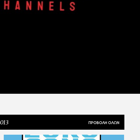
013
ΠΡΟΒΟΛΉ ΌΛΩΝ