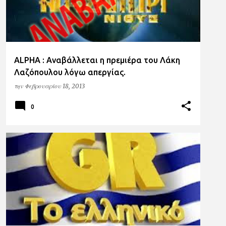
ALPHA : Αναβάλλεται η πρεμιέρα του Λάκη
Λαζόπουλου λόγω απεργίας.
την
Φεβρουαρίου 18, 2013
0
GR TV