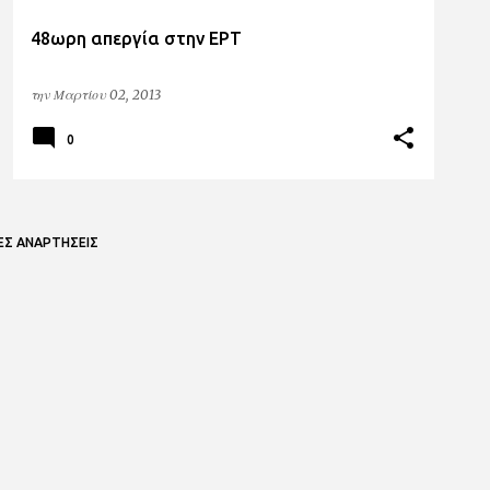
48ωρη απεργία στην ΕΡΤ
την
Μαρτίου 02, 2013
0
ΕΣ ΑΝΑΡΤΉΣΕΙΣ