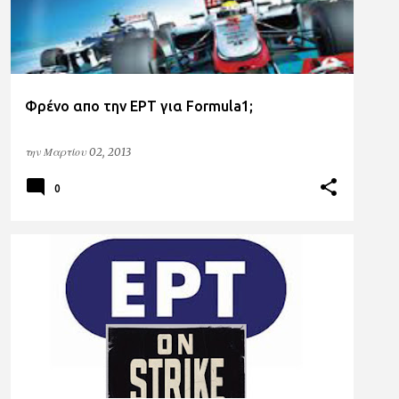
Φρένο απο την ΕΡΤ για Formula1;
την
Μαρτίου 02, 2013
0
ERT